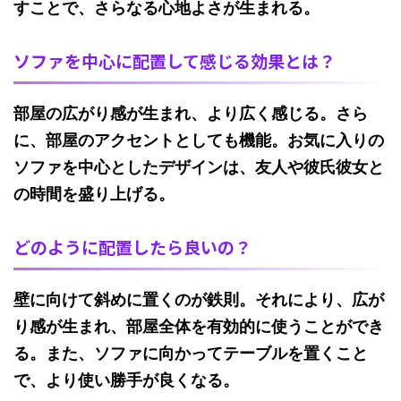
すことで、さらなる心地よさが生まれる。
ソファを中心に配置して感じる効果とは？
部屋の広がり感
が生まれ、より広く感じる。さら
に、
部屋のアクセント
としても機能。お気に入りの
ソファを中心としたデザインは、友人や彼氏彼女と
の時間を盛り上げる。
どのように配置したら良いの？
壁に向けて斜めに
置くのが鉄則。それにより、広が
り感が生まれ、部屋全体を有効的に使うことができ
る。また、ソファに向かってテーブルを置くこと
で、
より使い勝手が良く
なる。