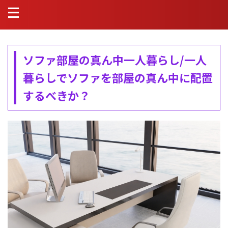
ソファ部屋の真ん中一人暮らし/一人
暮らしでソファを部屋の真ん中に配置
するべきか？