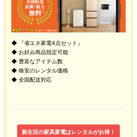
◆ 『省エネ家電4点セット』
◆ お好み商品指定可能
◆ 豊富なアイテム数
◆ 格安のレンタル価格
◆ 全国配送対応
新生活の家具家電はレンタルがお得！