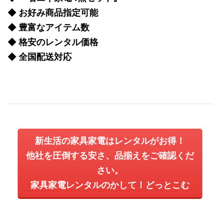
◆ お好み商品指定可能
◆ 豊富なアイテム数
◆ 格安のレンタル価格
◆ 全国配送対応
新生活の家具家電はレンタルがお得！
他社を圧倒する安さ、品揃えをご確認くだ
さい。
家具家電レンタルのかして！どっとこむ