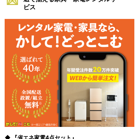
ビス
◆ 『省エネ家電4点セット』