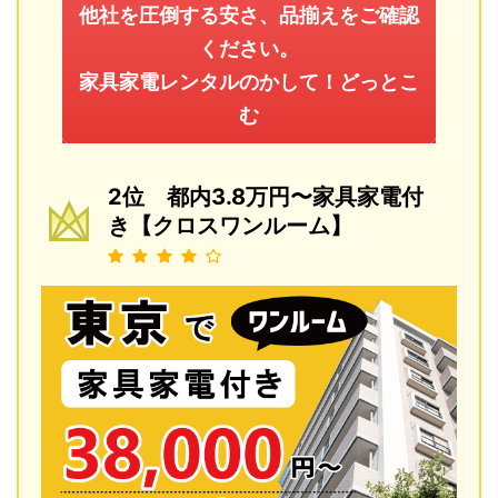
他社を圧倒する安さ、品揃えをご確認
ください。
家具家電レンタルのかして！どっとこ
む
2位 都内3.8万円〜家具家電付
き【クロスワンルーム】