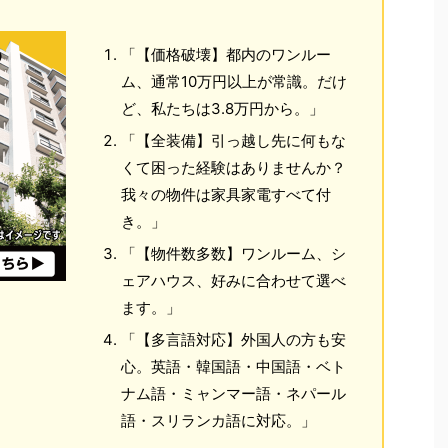
「【価格破壊】都内のワンルー
ム、通常10万円以上が常識。だけ
ど、私たちは3.8万円から。」
「【全装備】引っ越し先に何もな
くて困った経験はありませんか？
我々の物件は家具家電すべて付
き。」
「【物件数多数】ワンルーム、シ
ェアハウス、好みに合わせて選べ
ます。」
「【多言語対応】外国人の方も安
心。英語・韓国語・中国語・ベト
ナム語・ミャンマー語・ネパール
語・スリランカ語に対応。」