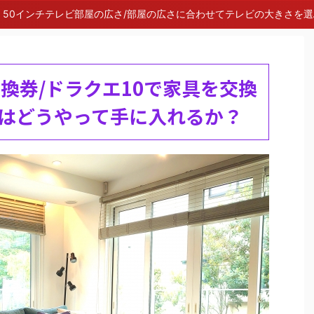
50インチテレビ部屋の広さ/部屋の広さに合わせてテレビの大きさを
交換券/ドラクエ10で家具を交換
はどうやって手に入れるか？