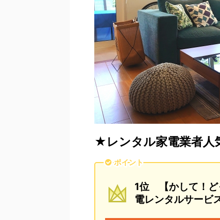
★レンタル家電業者人
ポイント
1位 【かして！ど
電レンタルサービ