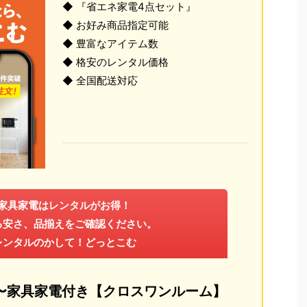
◆ 『省エネ家電4点セット』
◆ お好み商品指定可能
◆ 豊富なアイテム数
◆ 格安のレンタル価格
◆ 全国配送対応
家具家電はレンタルがお得！
る安さ、品揃えをご確認ください。
レンタルのかして！どっとこむ
円〜家具家電付き【クロスワンルーム】