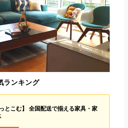
気ランキング
っとこむ】 全国配送で揃える家具・家
ス