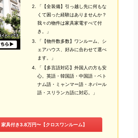
「【全装備】引っ越し先に何もな
くて困った経験はありませんか？
我々の物件は家具家電すべて付
き。」
「【物件数多数】ワンルーム、シ
ェアハウス、好みに合わせて選べ
ます。」
「【多言語対応】外国人の方も安
心。英語・韓国語・中国語・ベト
ナム語・ミャンマー語・ネパール
語・スリランカ語に対応。」
、家具付き3.8万円〜【クロスワンルーム】