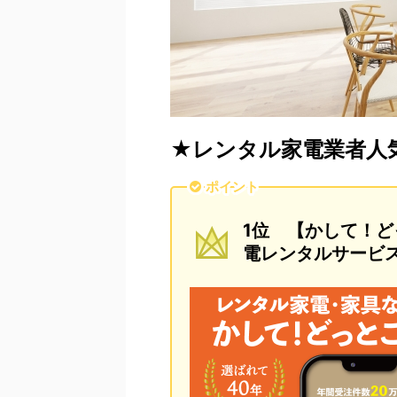
★レンタル家電業者人
ポイント
1位 【かして！ど
電レンタルサービ