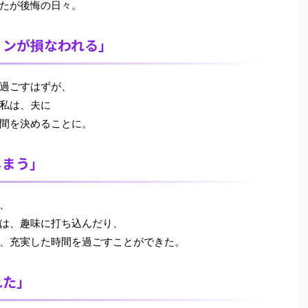
たが後悔の日々。
ョンが損なわれる」
過ごすはずが、
私は、夫に
間を決めることに。
しまう」
、
は、趣味に打ち込んだり、
、充実した時間を過ごすことができた。
れた」