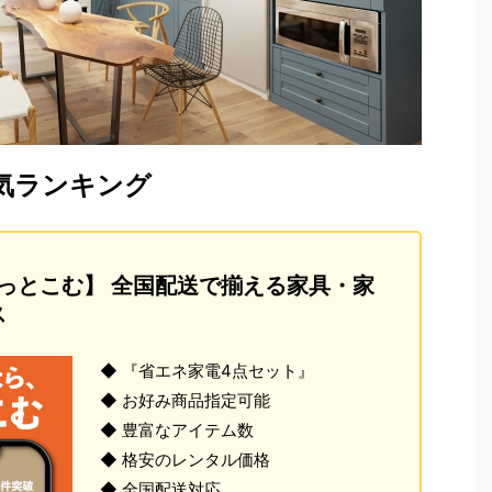
気ランキング
っとこむ】 全国配送で揃える家具・家
ス
◆ 『省エネ家電4点セット』
◆ お好み商品指定可能
◆ 豊富なアイテム数
◆ 格安のレンタル価格
◆ 全国配送対応