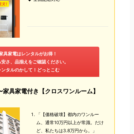
家具家電はレンタルがお得！
る安さ、品揃えをご確認ください。
レンタルのかして！どっとこむ
円〜家具家電付き【クロスワンルーム】
「【価格破壊】都内のワンルー
ム、通常10万円以上が常識。だけ
ど、私たちは3.8万円から。」