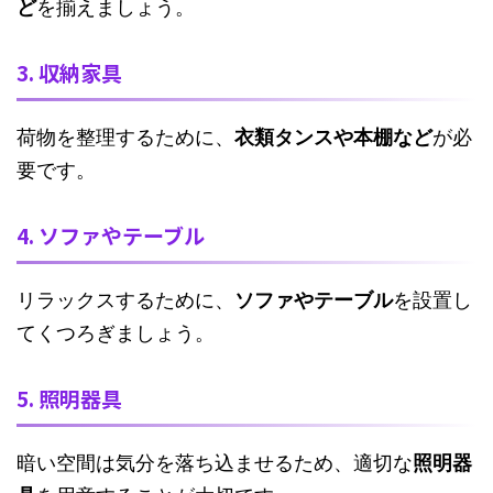
ど
を揃えましょう。
3. 収納家具
荷物を整理するために、
衣類タンスや本棚など
が必
要です。
4. ソファやテーブル
リラックスするために、
ソファやテーブル
を設置し
てくつろぎましょう。
5. 照明器具
暗い空間は気分を落ち込ませるため、適切な
照明器