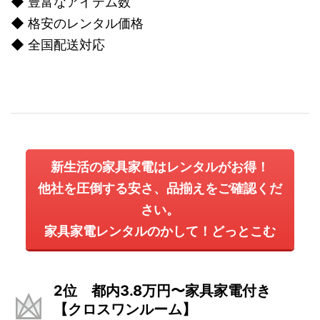
◆ 豊富なアイテム数
◆ 格安のレンタル価格
◆ 全国配送対応
新生活の家具家電はレンタルがお得！
他社を圧倒する安さ、品揃えをご確認くだ
さい。
家具家電レンタルのかして！どっとこむ
2位 都内3.8万円〜家具家電付き
【クロスワンルーム】