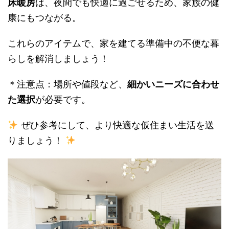
床暖房
は、夜間でも快適に過ごせるため、家族の健
康にもつながる。
これらのアイテムで、家を建てる準備中の不便な暮
らしを解消しましょう！
＊注意点：場所や値段など、
細かいニーズに合わせ
た選択
が必要です。
ぜひ参考にして、より快適な仮住まい生活を送
りましょう！