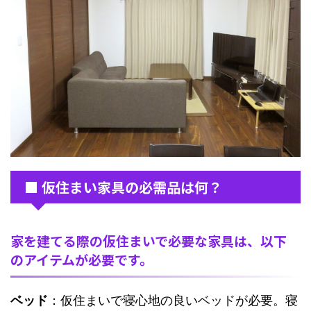
■ 仮住まい家具の必需品は何？
家を建てる際の仮住まいで必要な家具は、以下
のアイテムが必要です。
ベッド
：仮住まいで寝心地の良いベッドが必要。寝