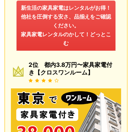
新生活の家具家電はレンタルがお得！
他社を圧倒する安さ、品揃えをご確認
ください。
家具家電レンタルのかして！どっとこ
む
2位 都内3.8万円〜家具家電付
き【クロスワンルーム】