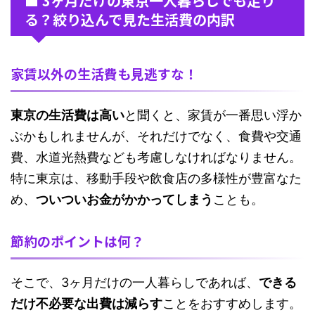
■ 3ヶ月だけの東京一人暮らしでも足り
る？絞り込んで見た生活費の内訳
家賃以外の生活費も見逃すな！
東京の生活費は高い
と聞くと、家賃が一番思い浮か
ぶかもしれませんが、それだけでなく、食費や交通
費、水道光熱費なども考慮しなければなりません。
特に東京は、移動手段や飲食店の多様性が豊富なた
め、
ついついお金がかかってしまう
ことも。
節約のポイントは何？
そこで、3ヶ月だけの一人暮らしであれば、
できる
だけ不必要な出費は減らす
ことをおすすめします。