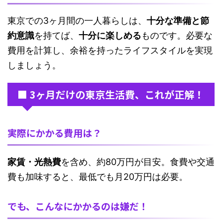
東京での3ヶ月間の一人暮らしは、
十分な準備と節
約意識
を持てば、
十分に楽しめる
ものです。必要な
費用を計算し、余裕を持ったライフスタイルを実現
しましょう。
■ 3ヶ月だけの東京生活費、これが正解！
実際にかかる費用は？
家賃・光熱費
を含め、約80万円が目安。食費や交通
費も加味すると、最低でも月20万円は必要。
でも、こんなにかかるのは嫌だ！