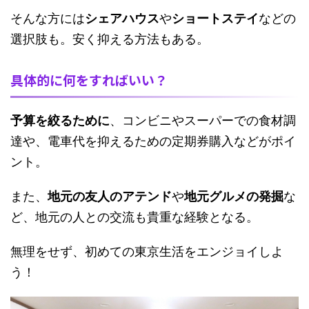
そんな方には
シェアハウス
や
ショートステイ
などの
選択肢も。安く抑える方法もある。
具体的に何をすればいい？
予算を絞るために
、コンビニやスーパーでの食材調
達や、電車代を抑えるための定期券購入などがポイ
ント。
また、
地元の友人のアテンド
や
地元グルメの発掘
な
ど、地元の人との交流も貴重な経験となる。
無理をせず、初めての東京生活をエンジョイしよ
う！