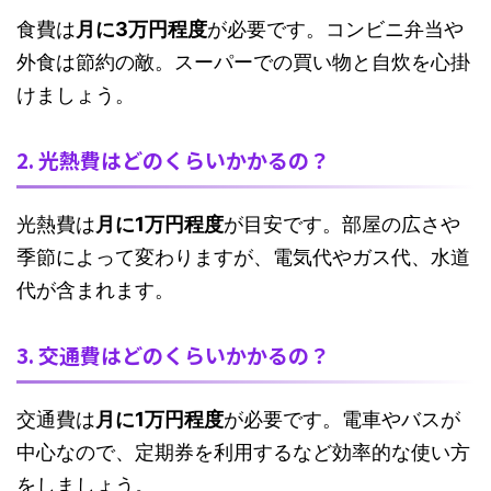
食費は
月に3万円程度
が必要です。コンビニ弁当や
外食は節約の敵。スーパーでの買い物と自炊を心掛
けましょう。
2. 光熱費はどのくらいかかるの？
光熱費は
月に1万円程度
が目安です。部屋の広さや
季節によって変わりますが、電気代やガス代、水道
代が含まれます。
3. 交通費はどのくらいかかるの？
交通費は
月に1万円程度
が必要です。電車やバスが
中心なので、定期券を利用するなど効率的な使い方
をしましょう。