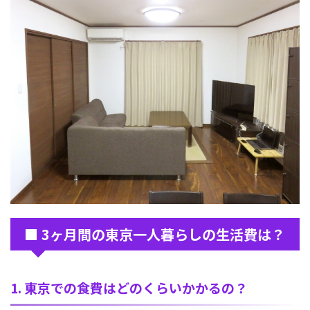
■ 3ヶ月間の東京一人暮らしの生活費は？
1. 東京での食費はどのくらいかかるの？