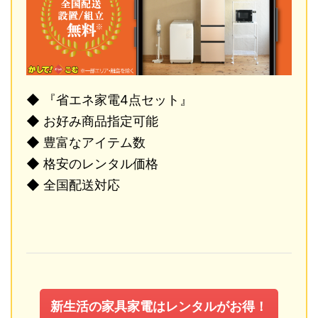
◆ 『省エネ家電4点セット』
◆ お好み商品指定可能
◆ 豊富なアイテム数
◆ 格安のレンタル価格
◆ 全国配送対応
新生活の家具家電はレンタルがお得！