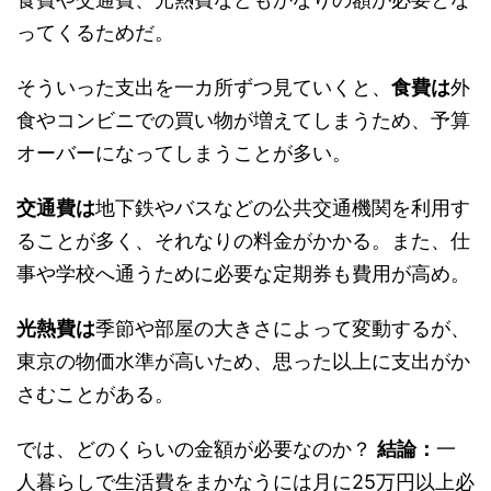
ってくるためだ。
そういった支出を一カ所ずつ見ていくと、
食費は
外
食やコンビニでの買い物が増えてしまうため、予算
オーバーになってしまうことが多い。
交通費は
地下鉄やバスなどの公共交通機関を利用す
ることが多く、それなりの料金がかかる。また、仕
事や学校へ通うために必要な定期券も費用が高め。
光熱費は
季節や部屋の大きさによって変動するが、
東京の物価水準が高いため、思った以上に支出がか
さむことがある。
では、どのくらいの金額が必要なのか？
結論：
一
人暮らしで生活費をまかなうには月に25万円以上必