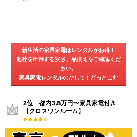
新生活の家具家電はレンタルがお得！
他社を圧倒する安さ、品揃えをご確認くだ
さい。
家具家電レンタルのかして！どっとこむ
2位 都内3.8万円〜家具家電付き
【クロスワンルーム】