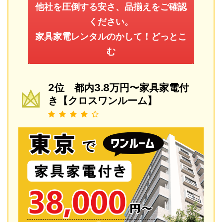
他社を圧倒する安さ、品揃えをご確認
ください。
家具家電レンタルのかして！どっとこ
む
2位 都内3.8万円〜家具家電付
き【クロスワンルーム】