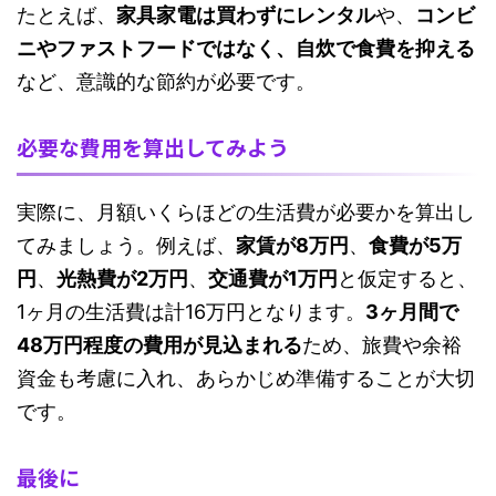
たとえば、
家具家電は買わずにレンタル
や、
コンビ
ニやファストフードではなく、自炊で食費を抑える
など、意識的な節約が必要です。
必要な費用を算出してみよう
実際に、月額いくらほどの生活費が必要かを算出し
てみましょう。例えば、
家賃が8万円
、
食費が5万
円
、
光熱費が2万円
、
交通費が1万円
と仮定すると、
1ヶ月の生活費は計16万円となります。
3ヶ月間で
48万円程度の費用が見込まれる
ため、旅費や余裕
資金も考慮に入れ、あらかじめ準備することが大切
です。
最後に