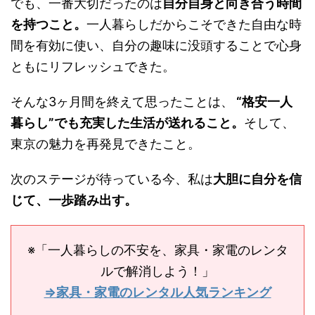
でも、一番大切だったのは
自分自身と向き合う時間
を持つこと。
一人暮らしだからこそできた自由な時
間を有効に使い、自分の趣味に没頭することで心身
ともにリフレッシュできた。
そんな3ヶ月間を終えて思ったことは、
“格安一人
暮らし”でも充実した生活が送れること。
そして、
東京の魅力を再発見できたこと。
次のステージが待っている今、私は
大胆に自分を信
じて、一歩踏み出す。
※「一人暮らしの不安を、家具・家電のレンタ
ルで解消しよう！」
⇒家具・家電のレンタル人気ランキング